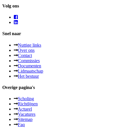
Volg ons
Snel naar
Nuttige links
Over ons
Contact
Commissies
Documenten
Lidmaatschap
Het bestuur
Overige pagina's
Scholing
Richtlijnen
Actueel
Vacatures
Sitemap
Faq