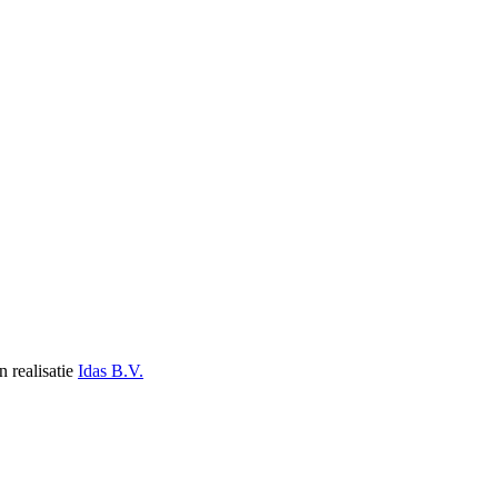
n realisatie
Idas B.V.