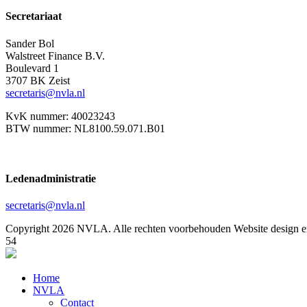
Secretariaat
Sander Bol
Walstreet Finance B.V.
Boulevard 1
3707 BK Zeist
secretaris@nvla.nl
KvK nummer: 40023243
BTW nummer: NL8100.59.071.B01
Ledenadministratie
secretaris@nvla.nl
Copyright 2026 NVLA. Alle rechten voorbehouden
Website design e
54
Home
NVLA
Contact