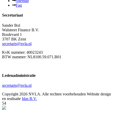
Sitemap
Faq
Secretariaat
Sander Bol
Walstreet Finance B.V.
Boulevard 1
3707 BK Zeist
secretaris@nvla.nl
KvK nummer: 40023243
BTW nummer: NL8100.59.071.B01
Ledenadministratie
secretaris@nvla.nl
Copyright 2026 NVLA. Alle rechten voorbehouden
Website design
en realisatie
Idas B.V.
54