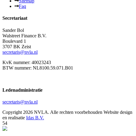
Sitemap
Faq
Secretariaat
Sander Bol
Walstreet Finance B.V.
Boulevard 1
3707 BK Zeist
secretaris@nvla.nl
KvK nummer: 40023243
BTW nummer: NL8100.59.071.B01
Ledenadministratie
secretaris@nvla.nl
Copyright 2026 NVLA. Alle rechten voorbehouden
Website design
en realisatie
Idas B.V.
54