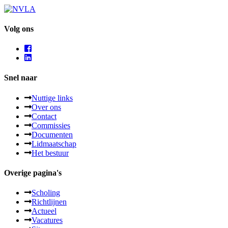
Volg ons
Snel naar
Nuttige links
Over ons
Contact
Commissies
Documenten
Lidmaatschap
Het bestuur
Overige pagina's
Scholing
Richtlijnen
Actueel
Vacatures