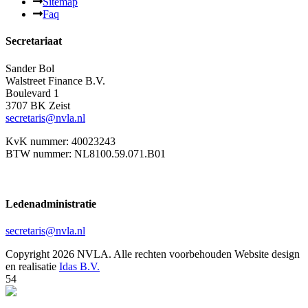
Sitemap
Faq
Secretariaat
Sander Bol
Walstreet Finance B.V.
Boulevard 1
3707 BK Zeist
secretaris@nvla.nl
KvK nummer: 40023243
BTW nummer: NL8100.59.071.B01
Ledenadministratie
secretaris@nvla.nl
Copyright 2026 NVLA. Alle rechten voorbehouden
Website design
en realisatie
Idas B.V.
54