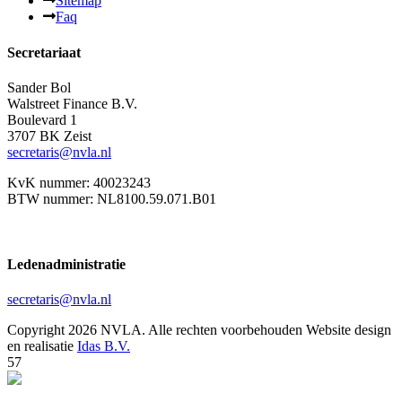
Sitemap
Faq
Secretariaat
Sander Bol
Walstreet Finance B.V.
Boulevard 1
3707 BK Zeist
secretaris@nvla.nl
KvK nummer: 40023243
BTW nummer: NL8100.59.071.B01
Ledenadministratie
secretaris@nvla.nl
Copyright 2026 NVLA. Alle rechten voorbehouden
Website design
en realisatie
Idas B.V.
57