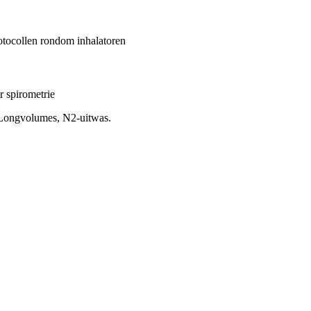
otocollen rondom inhalatoren
 spirometrie
, Longvolumes, N2-uitwas.