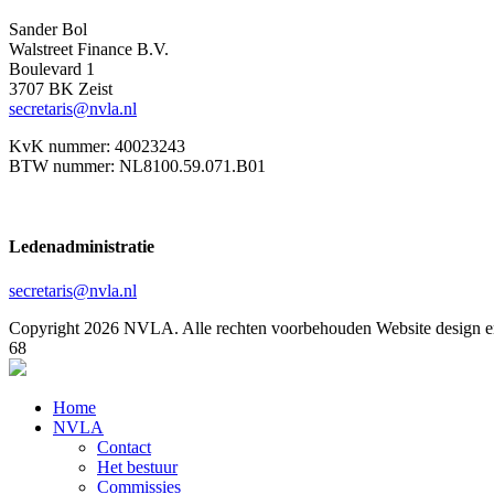
Sander Bol
Walstreet Finance B.V.
Boulevard 1
3707 BK Zeist
secretaris@nvla.nl
KvK nummer: 40023243
BTW nummer: NL8100.59.071.B01
Ledenadministratie
secretaris@nvla.nl
Copyright 2026 NVLA. Alle rechten voorbehouden
Website design e
68
Home
NVLA
Contact
Het bestuur
Commissies