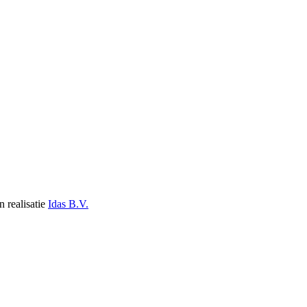
n realisatie
Idas B.V.