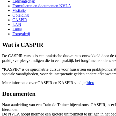
Lidmaatschap
Formulieren en documenten NVLA
Visitatie
Opleiding
CASPIR
LAN
Links
Fotogalerij
Wat is CASPIR
De CASPIR cursus is een praktische duo-cursus ontwikkeld door de CAH
praktijkverpleegkundigen die in een praktijk het longfunctieonderzoe
“KASPIR” is de spirometrie-cursus voor huisartsen en praktijkonderst
speciale vaardigheden, voor de interpretatie gelden andere afkapwaar
Meer informatie over CASPIR en KASPIR vind je
hier.
Documenten
Naar aanleiding van een Train de Trainer bijeenkomst CASPIR, is er b
hieronder.
De NVLA hoopt hiermee een grotere uniformiteit te krijgen in het beo