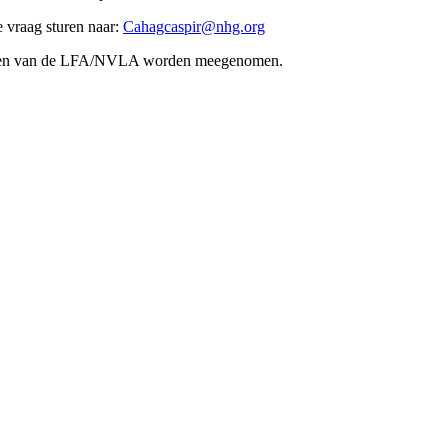
e vraag sturen naar:
Cahagcaspir@nhg.org
ensen van de LFA/NVLA worden meegenomen.