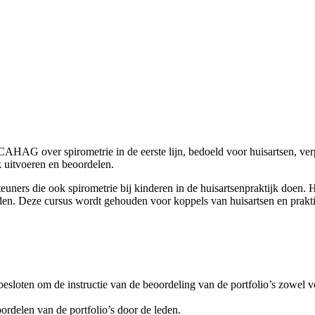
AG over spirometrie in de eerste lijn, bedoeld voor huisartsen, verpl
k uitvoeren en beoordelen.
euners die ook spirometrie bij kinderen in de huisartsenpraktijk doen.
den. Deze cursus wordt gehouden voor koppels van huisartsen en praktij
esloten om de instructie van de beoordeling van de portfolio’s zowel 
ordelen van de portfolio’s door de leden.