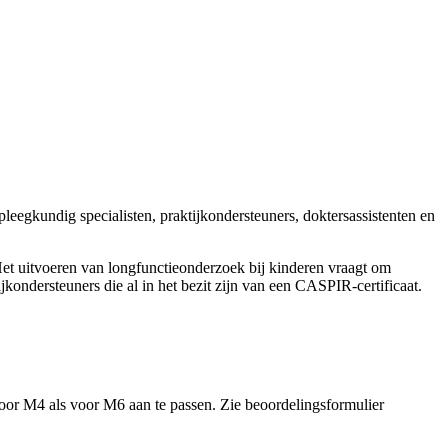
eegkundig specialisten, praktijkondersteuners, doktersassistenten en
 Het uitvoeren van longfunctieonderzoek bij kinderen vraagt om
kondersteuners die al in het bezit zijn van een CASPIR-certificaat.
voor M4 als voor M6 aan te passen. Zie beoordelingsformulier