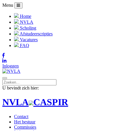
Menu
Home
NVLA
Scholing
Afstudeerscripties
Vacatures
FAQ
Inloggen
U bevindt zich hier:
NVLA
CASPIR
Contact
Het bestuur
Commissies