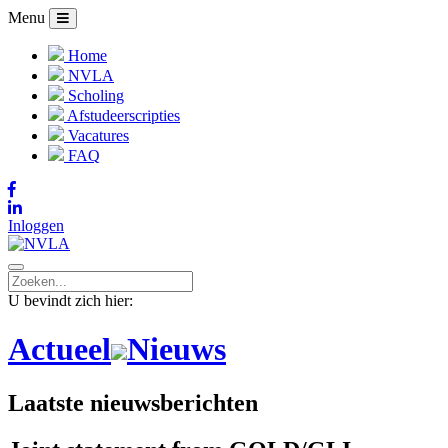
Menu
Home
NVLA
Scholing
Afstudeerscripties
Vacatures
FAQ
Inloggen
U bevindt zich hier:
Actueel
Nieuws
Laatste nieuwsberichten