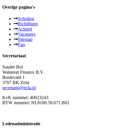
Overige pagina's
Scholing
Richtlijnen
Actueel
Vacatures
Sitemap
Faq
Secretariaat
Sander Bol
Walstreet Finance B.V.
Boulevard 1
3707 BK Zeist
secretaris@nvla.nl
KvK nummer: 40023243
BTW nummer: NL8100.59.071.B01
Ledenadministratie