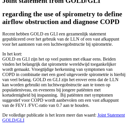
Joint statement from GOLD/GLI
regarding the use of spirometry to define
airflow obstruction and diagnose COPD
Recent hebben GOLD en GLI een gezamenlijk statement
gepubliceerd over het gebruik van de LLN of een vast afkappunt
voor het aantonen van een luchtwegobstructie bij spirometrie.
In het kort:
GOLD en GLI zijn het op veel punten met elkaar eens. Beiden
vinden het belangrijk dat spirometrie wereldwijd toegankelijker
wordt gemaakt. Vroegtijdige herkenning van symptomen van
COPD in combinatie met een goed uitgevoerde spirometrie is hierbij
van veel belang. GOLD en GLI zijn het erover eens dat de LLN
kan worden gebruikt om luchtwegobstructie aan te tonen op
populatieniveau, en eveneens bij jongere patiënten met
kortademigheid bij inspanning. Bij patiënten met symptomen
suggestief voor COPD wordt aanbevolen om een vast afkappunt
van de FEV1 /FVC-ratio van 0.7 aan te houden.
De volledige publicatie is het lezen meer dan waard:
Joint Statement
GOLD/GLI