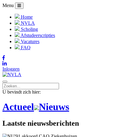
Menu
Home
NVLA
Scholing
Afstudeerscripties
Vacatures
FAQ
Inloggen
U bevindt zich hier:
Actueel
Nieuws
Laatste nieuwsberichten