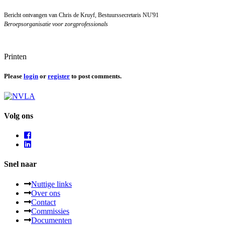
Bericht ontvangen van Chris de Kruyf, Bestuurssecretaris NU'91
Beroepsorganisatie voor zorgprofessionals
Printen
Please
login
or
register
to post comments.
Volg ons
Snel naar
Nuttige links
Over ons
Contact
Commissies
Documenten