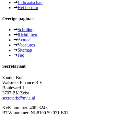
Lidmaatschap
Het bestuur
Overige pagina's
Scholing
Richtlijnen
Actueel
Vacatures
Sitemap
Faq
Secretariaat
Sander Bol
Walstreet Finance B.V.
Boulevard 1
3707 BK Zeist
secretaris@nvla.nl
KvK nummer: 40023243
BTW nummer: NL8100.59.071.B01