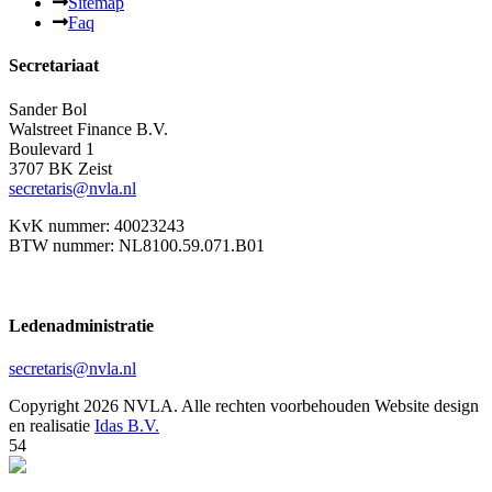
Sitemap
Faq
Secretariaat
Sander Bol
Walstreet Finance B.V.
Boulevard 1
3707 BK Zeist
secretaris@nvla.nl
KvK nummer: 40023243
BTW nummer: NL8100.59.071.B01
Ledenadministratie
secretaris@nvla.nl
Copyright 2026 NVLA. Alle rechten voorbehouden
Website design
en realisatie
Idas B.V.
54