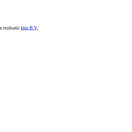
n realisatie
Idas B.V.