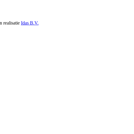
n realisatie
Idas B.V.